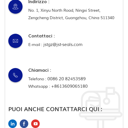
Indirizzo :
No. 1, Xinyu North Road, Ningxi Street,
Zengcheng District, Guangzhou, China 511340
Contattaci :
jstgz@jst-seals.com
E-mail :
Chiamaci :
0086 20 82453589
Telefono :
+8613609065180
Whatsapp :
PUOI ANCHE CONTATTARCI QUI :