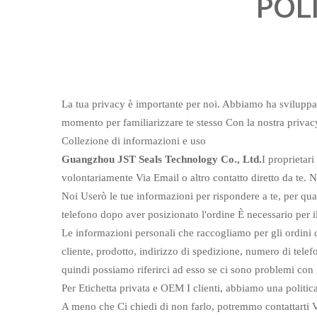
POL
La tua privacy è importante per noi. Abbiamo ha sviluppa
momento per familiarizzare te stesso Con la nostra privac
Collezione di informazioni e uso
Guangzhou JST Seals Technology Co., Ltd.
I proprietar
volontariamente Via Email o altro contatto diretto da te. N
Noi Userò le tue informazioni per rispondere a te, per quan
telefono dopo aver posizionato l'ordine È necessario per 
Le informazioni personali che raccogliamo per gli ordini c
cliente, prodotto, indirizzo di spedizione, numero di tel
quindi possiamo riferirci ad esso se ci sono problemi con i
Per Etichetta privata e OEM I clienti, abbiamo una politic
A meno che Ci chiedi di non farlo, potremmo contattarti Via