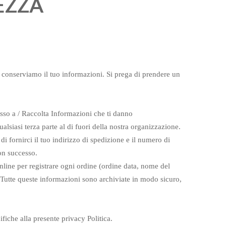
EZZA
conserviamo il tuo informazioni. Si prega di prendere un
esso a / Raccolta Informazioni che ti danno
lsiasi terza parte al di fuori della nostra organizzazione.
i fornirci il tuo indirizzo di spedizione e il numero di
on successo.
nline per registrare ogni ordine (ordine data, nome del
Tutte queste informazioni sono archiviate in modo sicuro,
fiche alla presente privacy Politica.