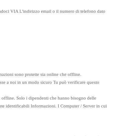
ndoci VIA L'indirizzo email o il numero di telefono dato
azioni sono protette sia online che offline.
esse a noi in un modo sicuro Tu può verificare questo
i offline. Solo i dipendenti che hanno bisogno delle
e identificabili Informazioni. I Computer / Server in cui