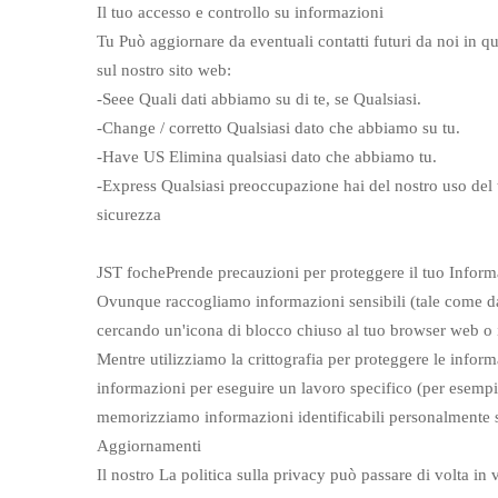
Il tuo accesso e controllo su informazioni
Tu Può aggiornare da eventuali contatti futuri da noi in 
sul nostro sito web:
-Seee Quali dati abbiamo su di te, se Qualsiasi.
-Change / corretto Qualsiasi dato che abbiamo su tu.
-Have US Elimina qualsiasi dato che abbiamo tu.
-Express Qualsiasi preoccupazione hai del nostro uso del 
sicurezza
JST foche
Prende precauzioni per proteggere il tuo Informa
Ovunque raccogliamo informazioni sensibili (tale come dati
cercando un'icona di blocco chiuso al tuo browser web o in
Mentre utilizziamo la crittografia per proteggere le infor
informazioni per eseguire un lavoro specifico (per esempio
memorizziamo informazioni identificabili personalmente 
Aggiornamenti
Il nostro La politica sulla privacy può passare di volta in 