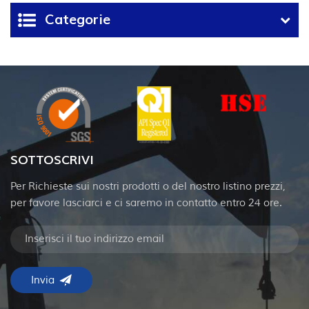
Categorie
SOTTOSCRIVI
Per Richieste sui nostri prodotti o del nostro listino prezzi,
per favore lasciarci e ci saremo in contatto entro 24 ore.