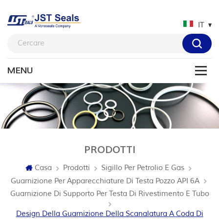
IT
PRODOTTI
Casa
Prodotti
Sigillo Per Petrolio E Gas
Guarnizione Per Apparecchiature Di Testa Pozzo API 6A
Guarnizione Di Supporto Per Testa Di Rivestimento E Tubo
Design Della Guarnizione Della Scanalatura A Coda Di