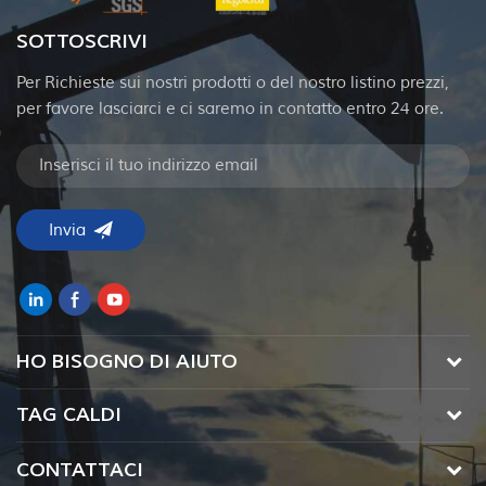
SOTTOSCRIVI
Per Richieste sui nostri prodotti o del nostro listino prezzi,
per favore lasciarci e ci saremo in contatto entro 24 ore.
HO BISOGNO DI AIUTO
TAG CALDI
CONTATTACI