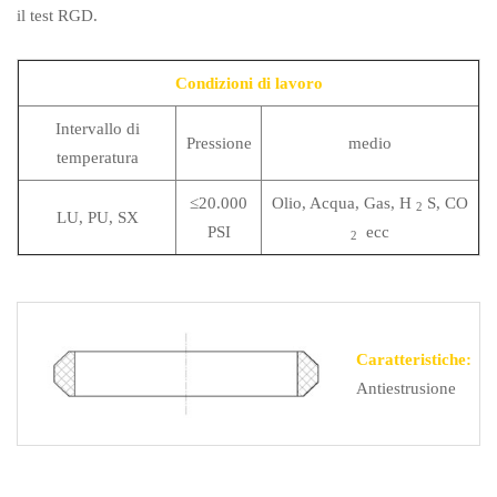
il test RGD.
Condizioni di lavoro
Intervallo di
Pressione
medio
temperatura
≤20.000
Olio, Acqua, Gas, H
S, CO
2
LU, PU, ​​SX
PSI
ecc
2
Caratteristiche:
Antiestrusione