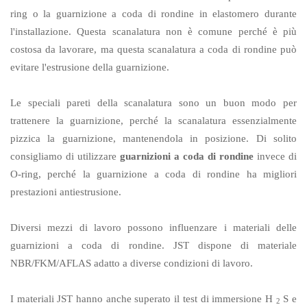
ring o la guarnizione a coda di rondine in elastomero durante
l'installazione. Questa scanalatura non è comune perché è più
costosa da lavorare, ma questa scanalatura a coda di rondine può
evitare l'estrusione della guarnizione.
Le speciali pareti della scanalatura sono un buon modo per
trattenere la guarnizione, perché la scanalatura essenzialmente
pizzica la guarnizione, mantenendola in posizione. Di solito
consigliamo di utilizzare
guarnizioni a coda di rondine
invece di
O-ring, perché la guarnizione a coda di rondine ha migliori
prestazioni antiestrusione.
Diversi mezzi di lavoro possono influenzare i materiali delle
guarnizioni a coda di rondine. JST dispone di materiale
NBR/FKM/AFLAS adatto a diverse condizioni di lavoro.
I materiali JST hanno anche superato il test di immersione H
S e
2