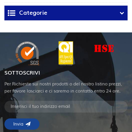
pressione
Categorie
SOTTOSCRIVI
Per Richieste sui nostri prodotti o del nostro listino prezzi,
per favore lasciarci e ci saremo in contatto entro 24 ore.