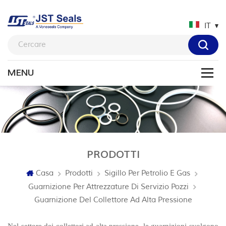
IT
PRODOTTI
Casa
Prodotti
Sigillo Per Petrolio E Gas
Guarnizione Per Attrezzature Di Servizio Pozzi
Guarnizione Del Collettore Ad Alta Pressione
Nel settore dei collettori ad alta pressione, le guarnizioni svolgono