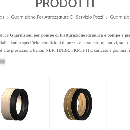
PRODOTTI
Gas
Guarnizione Per Attrezzature Di Servizio Pozzi
Guarnizio
oduce
Guarnizioni per pompe di fratturazione idraulica e pompe a pis
riali adatti a specifiche condizioni di pozzo e parametri operativi, sono
ad alte prestazioni, tra cui NBR, HNBR, FKM, PTFE caricato e gomma rin
sta a griglia
Visualizzazione elenco