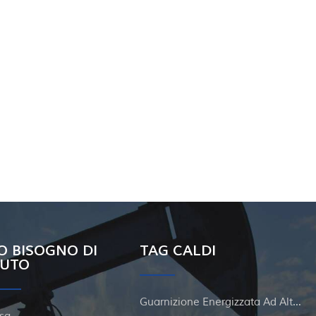
O BISOGNO DI
TAG CALDI
IUTO
Guarnizione Energizzata Ad Alta Pressione