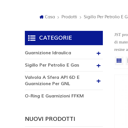
Casa
Prodotti
Sigillo Per Petrolio E 
JST pr
CATEGORIE
di mate
resine 
Guarnizione Idraulica
Vi
Sigillo Per Petrolio E Gas
Valvola A Sfera API 6D E
Guarnizione Per GNL
O-Ring E Guarnizioni FFKM
NUOVI PRODOTTI