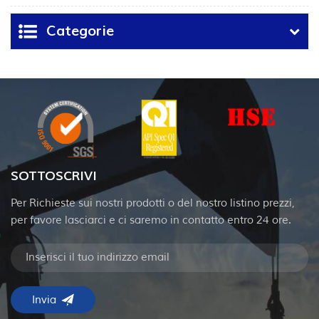
Categorie
SOTTOSCRIVI
Per Richieste sui nostri prodotti o del nostro listino prezzi,
per favore lasciarci e ci saremo in contatto entro 24 ore.