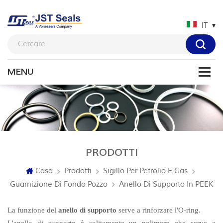
IT
PRODOTTI
Casa
Prodotti
Sigillo Per Petrolio E Gas
Guarnizione Di Fondo Pozzo
Anello Di Supporto In PEEK
La funzione del
anello di supporto
serve a rinforzare l'O-ring.
L'anello di supporto è solitamente un polimero che serve a