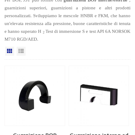
guarnizioni superiori, guarnizioni a pistone e altri prodotti
personalizzati. Sviluppiamo le mescole HNBR e FKM, che hanno
un'elevata resistenza alla pressione, buone caratteristiche di tenuta
e hanno superato H
Test di immersione S e test API 6A NORSOK
2
M710 RGD/AED.
Vista a griglia
Visualizzazione elenco