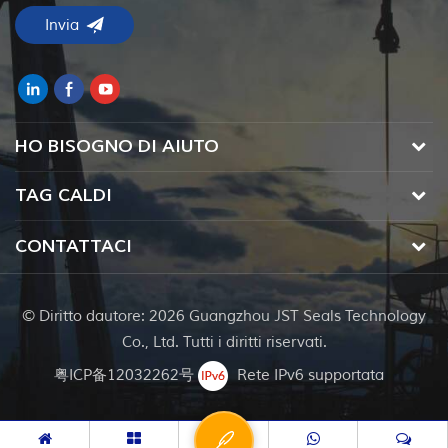
HO BISOGNO DI AIUTO
TAG CALDI
CONTATTACI
© Diritto dautore: 2026 Guangzhou JST Seals Technology
Co., Ltd. Tutti i diritti riservati.
粤ICP备12032262号
Rete IPv6 supportata