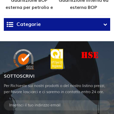
Guarnizione BOP
Guarnizione interna ed
esterna per petrolio e
esterna BOP
gas
Categorie
SOTTOSCRIVI
Per Richieste sui nostri prodotti o del nostro listino prezzi,
per favore lasciarci e ci saremo in contatto entro 24 ore.