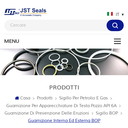
IT
PRODOTTI
Casa
Prodotti
Sigillo Per Petrolio E Gas
Guarnizione Per Apparecchiature Di Testa Pozzo API 6A
Guarnizione Di Prevenzione Delle Eruzioni
Sigillo BOP
Guarnizione Interna Ed Esterna BOP