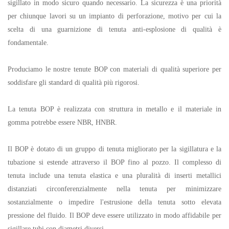
sigillato in modo sicuro quando necessario. La sicurezza è una priorità
per chiunque lavori su un impianto di perforazione, motivo per cui la
scelta di una guarnizione di tenuta anti-esplosione di qualità è
fondamentale.
Produciamo le nostre tenute BOP con materiali di qualità superiore per
soddisfare gli standard di qualità più rigorosi.
La tenuta BOP è realizzata con struttura in metallo e il materiale in
gomma potrebbe essere NBR, HNBR.
Il BOP è dotato di un gruppo di tenuta migliorato per la sigillatura e la
tubazione si estende attraverso il BOP fino al pozzo. Il complesso di
tenuta include una tenuta elastica e una pluralità di inserti metallici
distanziati circonferenzialmente nella tenuta per minimizzare
sostanzialmente o impedire l'estrusione della tenuta sotto elevata
pressione del fluido. Il BOP deve essere utilizzato in modo affidabile per
sigillare tubi con diametri diversi.