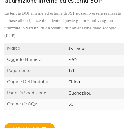
Guarnizione interna ed esterna BOP
Le tenute BOP interne ed esterne di JST possono essere realizzate
in base alle esigenze del cliente. Queste guarnizioni vengono
utilizzate in vari tipi di dispositivi di prevenzione dello scoppio
(BOP).
Marca:
JST Seals
Oggetto Numero:
FPQ
Pagamento:
T/T
Origine Del Prodotto:
China
Porto Di Spedizione:
Guangzhou
Ordine (MOQ):
50