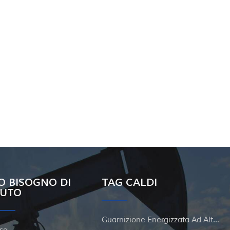
O BISOGNO DI
TAG CALDI
IUTO
Guarnizione Energizzata Ad Alta Pressione