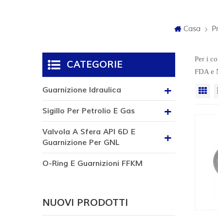
Casa
P
Per i co
CATEGORIE
FDA e 
Guarnizione Idraulica
Vi
Sigillo Per Petrolio E Gas
Valvola A Sfera API 6D E
Guarnizione Per GNL
O-Ring E Guarnizioni FFKM
NUOVI PRODOTTI