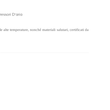
essori D'aria
le alte temperature, nonché materiali salutari, certificati da