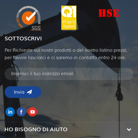
SOTTOSCRIVI
Per Richieste sui nostri prodotti o del nostro listino prezzi,
per favore lasciarci e ci saremo in contatto entro 24 ore.
HO BISOGNO DI AIUTO