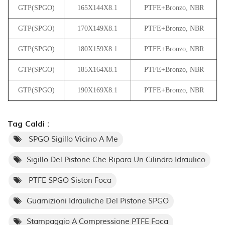
GTP(SPGO)
165X144X8.1
PTFE+Bronzo, NBR
GTP(SPGO)
170X149X8.1
PTFE+Bronzo, NBR
GTP(SPGO)
180X159X8.1
PTFE+Bronzo, NBR
GTP(SPGO)
185X164X8.1
PTFE+Bronzo, NBR
GTP(SPGO)
190X169X8.1
PTFE+Bronzo, NBR
Tag Caldi :
SPGO Sigillo Vicino A Me
Sigillo Del Pistone Che Ripara Un Cilindro Idraulico
PTFE SPGO Siston Foca
Guarnizioni Idrauliche Del Pistone SPGO
Stampaggio A Compressione PTFE Foca