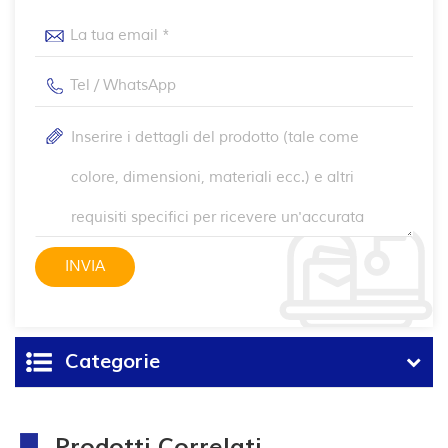
Categorie
Prodotti Correlati