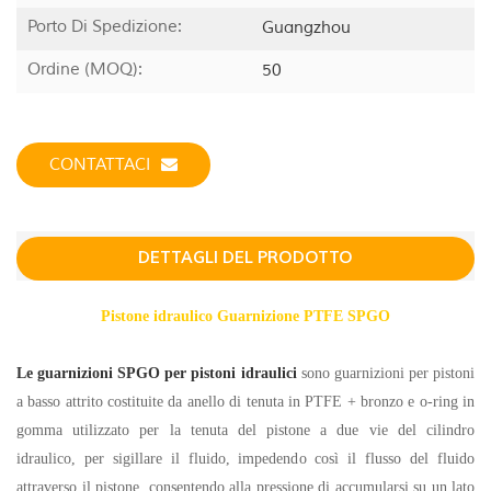
Porto Di Spedizione:
Guangzhou
Ordine (MOQ):
50
CONTATTACI
DETTAGLI DEL PRODOTTO
Pistone idraulico Guarnizione PTFE SPGO
Le guarnizioni SPGO per pistoni idraulici
sono guarnizioni per pistoni
a basso attrito costituite da anello di tenuta in PTFE + bronzo e o-ring in
gomma utilizzato per la tenuta del pistone a due vie del cilindro
idraulico, per sigillare il fluido, impedendo così il flusso del fluido
attraverso il pistone, consentendo alla pressione di accumularsi su un lato