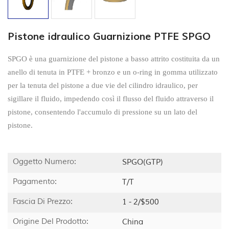
Pistone idraulico Guarnizione PTFE SPGO
SPGO è una guarnizione del pistone a basso attrito costituita da un
anello di tenuta in PTFE + bronzo e un o-ring in gomma utilizzato
per la tenuta del pistone a due vie del cilindro idraulico, per
sigillare il fluido, impedendo così il flusso del fluido attraverso il
pistone, consentendo l'accumulo di pressione su un lato del
pistone.
Oggetto Numero:
SPGO(GTP)
Pagamento:
T/T
Fascia Di Prezzo:
1 - 2/$500
Origine Del Prodotto:
China