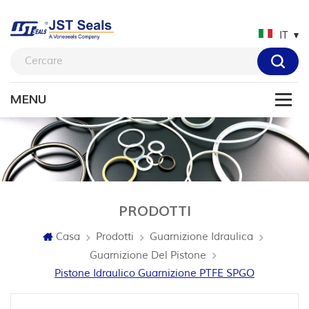
IT
PRODOTTI
Casa
Prodotti
Guarnizione Idraulica
Guarnizione Del Pistone
Pistone Idraulico Guarnizione PTFE SPGO