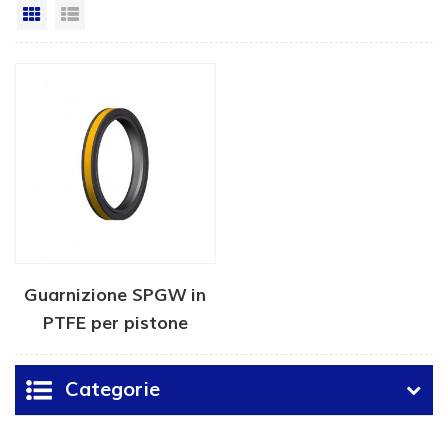
Vista a griglia
Visualizzazione elenco
Guarnizione SPGW in
PTFE per pistone
idraulico
Categorie