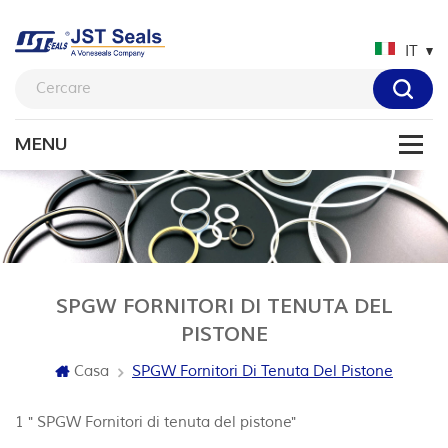
IT
SPGW FORNITORI DI TENUTA DEL
PISTONE
Casa
SPGW Fornitori Di Tenuta Del Pistone
1 " SPGW Fornitori di tenuta del pistone"