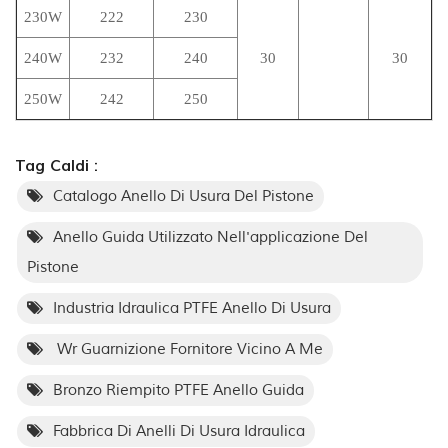
230W
222
230
240W
232
240
30
30
250W
242
250
Tag Caldi :
Catalogo Anello Di Usura Del Pistone
Anello Guida Utilizzato Nell'applicazione Del
Pistone
Industria Idraulica PTFE Anello Di Usura
Wr Guarnizione Fornitore Vicino A Me
Bronzo Riempito PTFE Anello Guida
Fabbrica Di Anelli Di Usura Idraulica