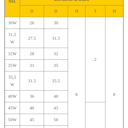
NO.
D
D
H
T
H
30W
26
30
31,5
27.5
31.5
W
32W
28
32
2
35W
31
35
35,5
31.5
35.5
W
8
8
40W
36
40
45W
40
45
50W
45
50