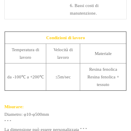
6. Bassi costi di
manutenzione.
Condizioni di lavoro
Temperatura di
Velocità di
Materiale
lavoro
lavoro
Resina fenolica
da -100℃ a +200℃
≤5m/sec
Resina fenolica +
tessuto
Misurare:
Diametro: φ10-φ500mm
"
"
"
"
"
"
La dimensione può essere personalizzata