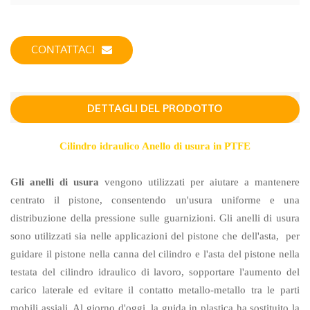
CONTATTACI
DETTAGLI DEL PRODOTTO
Cilindro idraulico Anello di usura in PTFE
Gli anelli di usura
vengono utilizzati per aiutare a mantenere
centrato il pistone, consentendo un'usura uniforme e una
distribuzione della pressione sulle guarnizioni. Gli anelli di usura
sono utilizzati sia nelle applicazioni del pistone che dell'asta,
per
guidare il pistone nella canna del cilindro e l'asta del pistone nella
testata del cilindro idraulico di lavoro, sopportare l'aumento del
carico laterale ed evitare il contatto metallo-metallo tra le parti
mobili assiali. Al giorno d'oggi, la guida in plastica ha sostituito la