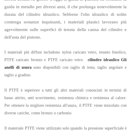
guida in metallo per diversi anni, il che prolunga notevolmente la
durata del cilindro idraulico. Sebbene l'olio idraulico di solito
contenga sostanze inquinanti, i materiali plastici lavorano più
agevolmente sulle superfici di tenuta della canna del cilindro e
dell'asta del pistone.
I materiali più diffusi includono nylon caricato vetro, tessuto fenolico,
PTFE caricato bronzo e PTFE caricato vetro.
cilindro idraulico Gli
anelli di usura
sono disponibili con taglio di testa, taglio angolare e
taglio a gradino.
Il PTFE è superiore a tutti gli altri materiali conosciuti in termini di
basso attrito, anti scorrimento, resistenza chimica e resistenza al calore.
Per ottenere la migliore resistenza all'usura, il PTFE viene miscelato con
diverse cariche, come bronzo o carbonio.
Il materiale PTFE viene utilizzato solo quando la pressione superficiale è