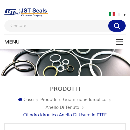
IT
PRODOTTI
Casa
Prodotti
Guarnizione Idraulica
Anello Di Tenuta
Cilindro Idraulico Anello Di Usura In PTFE