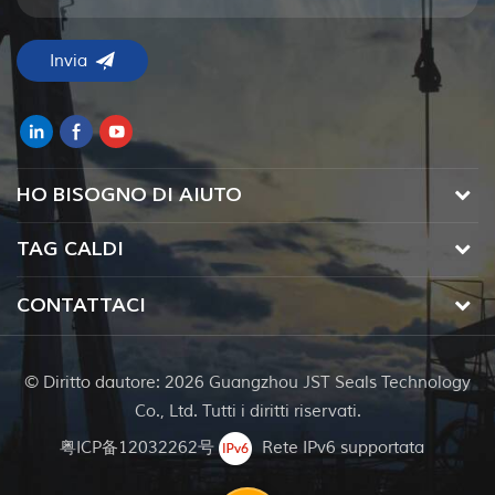
HO BISOGNO DI AIUTO
TAG CALDI
CONTATTACI
© Diritto dautore: 2026 Guangzhou JST Seals Technology
Co., Ltd. Tutti i diritti riservati.
粤ICP备12032262号
Rete IPv6 supportata