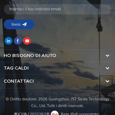
HO BISOGNO DI AIUTO
TAG CALDI
CONTATTACI
© Diritto dautore: 2026 Guangzhou JST Seals Technology
Co., Ltd. Tutti i diritti riservati.
粤ICP备12032262号
Rete IPv6 supportata