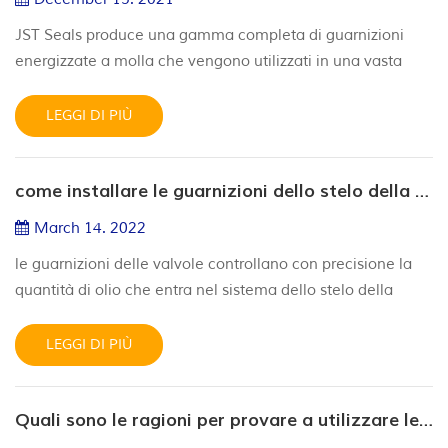
JST Seals produce una gamma completa di guarnizioni
energizzate a molla che vengono utilizzati in una vasta
gamma di applicazioni. Le guarnizioni energizzate a molla
sono normalmente costituite da un rivestimento in
LEGGI DI PIÙ
polimero lavorato a macchina e da un energizzatore a
molla. La camicia in polimero può essere realizzata in
come installare le guarnizioni dello stelo della valvola?
diversi materiali, dal PTFE vergine o PTFE con cariche, ai
profili di tenuta...
March 14. 2022
le guarnizioni delle valvole controllano con precisione la
quantità di olio che entra nel sistema dello stelo della
valvola, rendendole componenti fondamentali per
mantenere i livelli di compressione del motore. avendo un
LEGGI DI PIÙ
guarnizione stelo valvola che funzioni correttamente in
qualsiasi applicazione può farti risparmiare tempo e
Quali sono le ragioni per provare a utilizzare le guarnizioni energizzate a molla metallica nelle applicazioni dei semiconduttori?
denaro eliminando la necessità di lunghe riparazioni e
sostituzioni d...