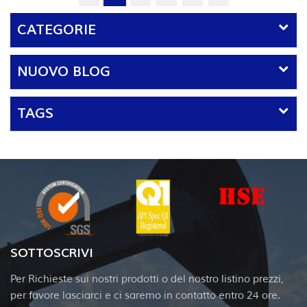
presenta di...
CATEGORIE
NUOVO BLOG
TAGS
SOTTOSCRIVI
Per Richieste sui nostri prodotti o del nostro listino prezzi,
per favore lasciarci e ci saremo in contatto entro 24 ore.