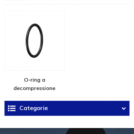
O-ring a
decompressione
rapida del gas
Categorie