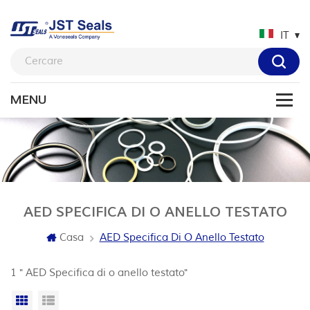
IT
AED SPECIFICA DI O ANELLO TESTATO
Casa
AED Specifica Di O Anello Testato
1 " AED Specifica di o anello testato"
Vista a griglia
Visualizzazione elenco