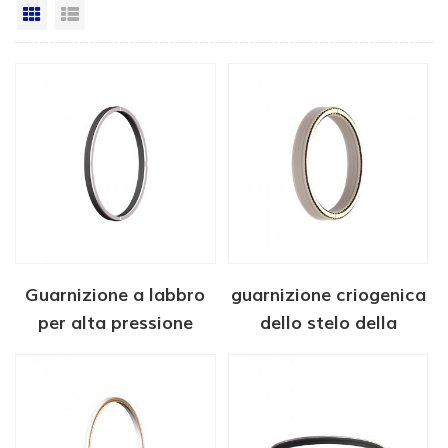
Vista a griglia
Visualizzazione elenco
Guarnizione a labbro
guarnizione criogenica
per alta pressione
dello stelo della
della valvola a sfera
valvola a sfera