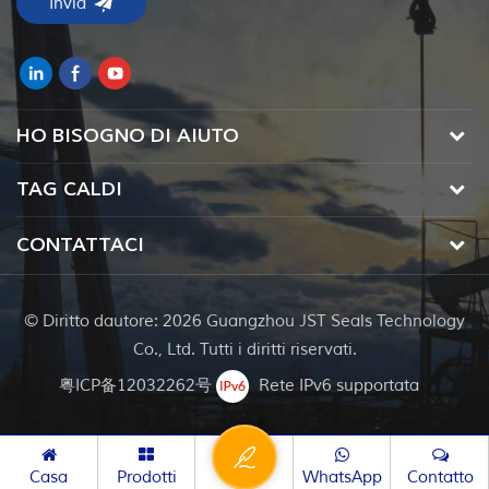
HO BISOGNO DI AIUTO
TAG CALDI
CONTATTACI
© Diritto dautore: 2026 Guangzhou JST Seals Technology
Co., Ltd. Tutti i diritti riservati.
粤ICP备12032262号
Rete IPv6 supportata
Casa
Prodotti
WhatsApp
Contatto