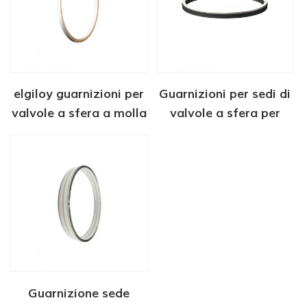
elgiloy guarnizioni per
Guarnizioni per sedi di
valvole a sfera a molla
valvole a sfera per
per applicazioni
valvole criogeniche e
criogeniche
applicazioni GNL
Guarnizione sede