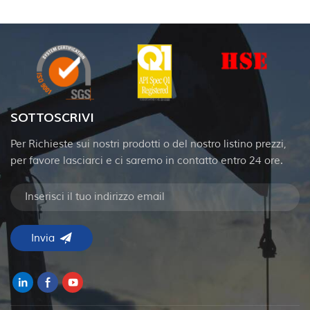
SOTTOSCRIVI
Per Richieste sui nostri prodotti o del nostro listino prezzi,
per favore lasciarci e ci saremo in contatto entro 24 ore.