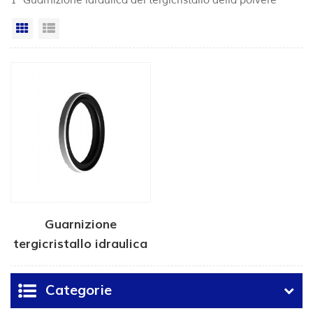
1 "Guarnizione idraulica del tergicristallo della polvere"
Vista a griglia
Visualizzazione elenco
Guarnizione
tergicristallo idraulica
DKBI
Categorie