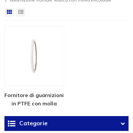
1 "Guarnizione frontale statica con molla elicoidale"
Vista a griglia
Visualizzazione elenco
Fornitore di guarnizioni
in PTFE con molla
frontale in metallo
Categorie