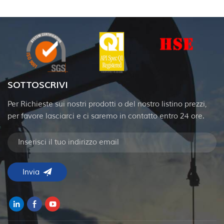
SOTTOSCRIVI
Per Richieste sui nostri prodotti o del nostro listino prezzi,
per favore lasciarci e ci saremo in contatto entro 24 ore.