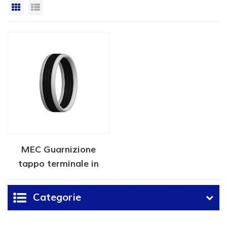
Vista a griglia
Visualizzazione elenco
MEC Guarnizione
tappo terminale in
metallo
Categorie