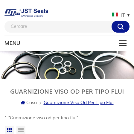
IT
GUARNIZIONE VISO OD PER TIPO FLUI
Casa
Guarnizione Viso Od Per Tipo Flui
1 "Guarnizione viso od per tipo flui"
Vista a griglia
Visualizzazione elenco