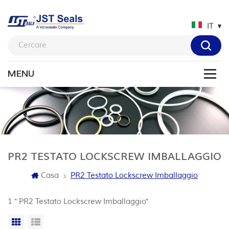
IT
PR2 TESTATO LOCKSCREW IMBALLAGGIO
Casa
PR2 Testato Lockscrew Imballaggio
1 " PR2 Testato Lockscrew Imballaggio"
Vista a griglia
Visualizzazione elenco