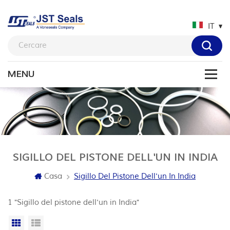
IT
SIGILLO DEL PISTONE DELL'UN IN INDIA
Casa
Sigillo Del Pistone Dell'un In India
1 "Sigillo del pistone dell'un in India"
Vista a griglia
Visualizzazione elenco