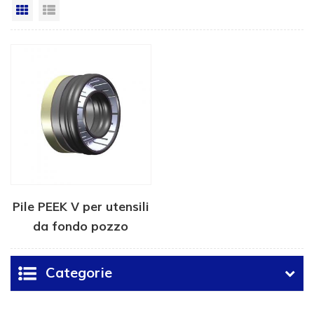
Vista a griglia
Visualizzazione elenco
Pile PEEK V per utensili
da fondo pozzo
Categorie