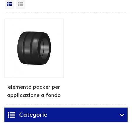
Vista a griglia
Visualizzazione elenco
elemento packer per
applicazione a fondo
pozzo
Categorie