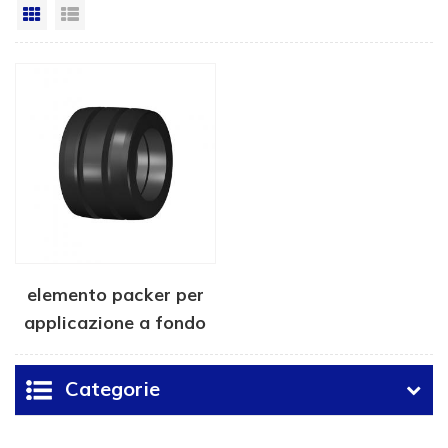
Vista a griglia
Visualizzazione elenco
elemento packer per
applicazione a fondo
pozzo
Categorie