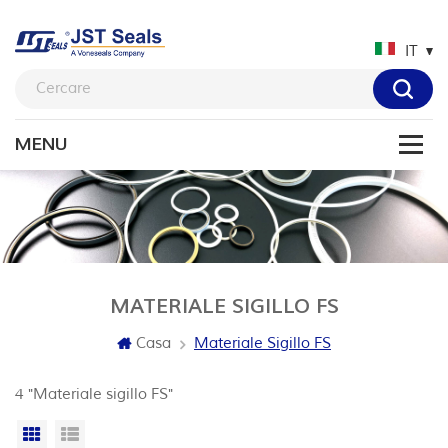
IT
MATERIALE SIGILLO FS
Casa
Materiale Sigillo FS
4 "Materiale sigillo FS"
Vista a griglia
Visualizzazione elenco