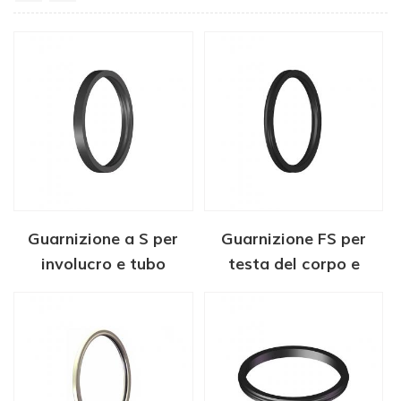
Guarnizione a S per
Guarnizione FS per
involucro e tubo
testa del corpo e
appendiabiti per teste
gancio per tubi
di pozzo