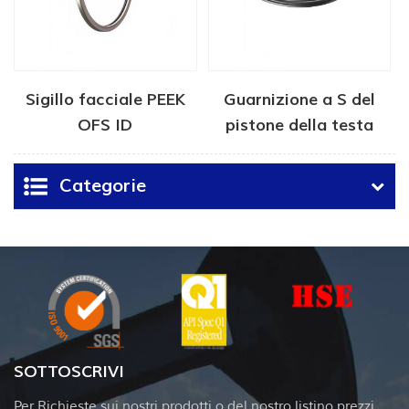
Sigillo facciale PEEK
Guarnizione a S del
OFS ID
pistone della testa
della cassa API 6A
Categorie
SOTTOSCRIVI
Per Richieste sui nostri prodotti o del nostro listino prezzi,