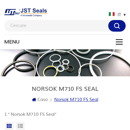
IT
NORSOK M710 FS SEAL
Casa
Norsok M710 FS Seal
1 " Norsok M710 FS Seal"
Vista a griglia
Visualizzazione elenco