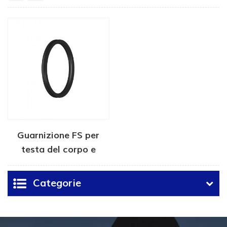
Guarnizione FS per
testa del corpo e
gancio per tubi
Categorie