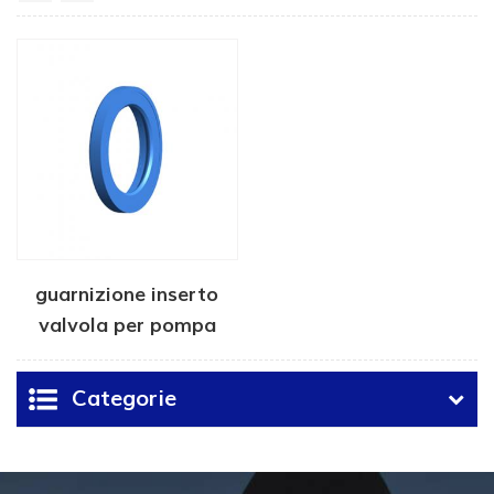
guarnizione inserto
valvola per pompa
frac
Categorie