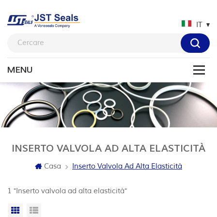
IT
INSERTO VALVOLA AD ALTA ELASTICITÀ
Casa
Inserto Valvola Ad Alta Elasticità
1 "Inserto valvola ad alta elasticità"
Vista a griglia
Visualizzazione elenco