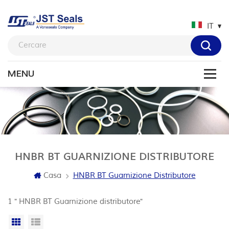
IT
HNBR BT GUARNIZIONE DISTRIBUTORE
Casa
HNBR BT Guarnizione Distributore
1 " HNBR BT Guarnizione distributore"
Vista a griglia
Visualizzazione elenco