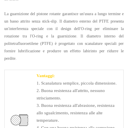
La guarnizione del pistone rotante garantisce un'usura a lungo termine e
un basso attrito senza stick-slip. Il diametro esterno del PTFE presenta
un'interferenza speciale con il design dell'O-ring per eliminare la
rotazione tra l'O-ring e la guarnizione. Il diametro interno del
politetrafluoroetilene (PTFE) è progettato con scanalature speciali per
fornire lubrificazione e produrre un effetto labirinto per ridurre le
perdite.
Vantaggi:
1. Scanalatura semplice, piccola dimensione.
2. Buona resistenza all'attrito, nessuno
strisciamento.
3. Buona resistenza all'abrasione, resistenza
allo sgualcimento, resistenza alle alte
temperature.
4. Con una buona resistenza alla corrosione