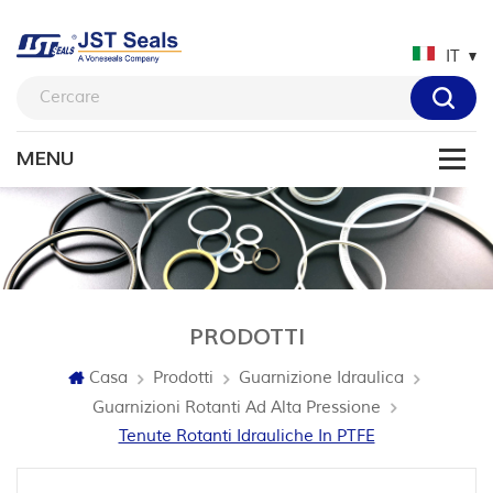
IT
PRODOTTI
Casa
Prodotti
Guarnizione Idraulica
Guarnizioni Rotanti Ad Alta Pressione
Tenute Rotanti Idrauliche In PTFE