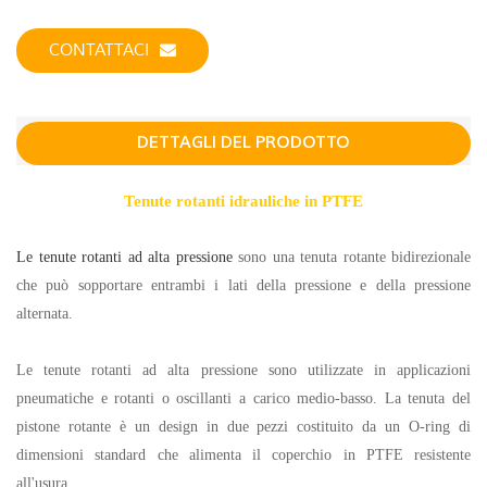
CONTATTACI
DETTAGLI DEL PRODOTTO
Tenute rotanti idrauliche in PTFE
Le tenute rotanti ad alta pressione
sono una tenuta rotante bidirezionale
che può sopportare entrambi i lati della pressione e della pressione
alternata.
Le tenute rotanti ad alta pressione sono utilizzate in applicazioni
pneumatiche e rotanti o oscillanti a carico medio-basso. La tenuta del
pistone rotante è un design in due pezzi costituito da un O-ring di
dimensioni standard che alimenta il coperchio in PTFE resistente
all'usura.