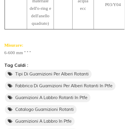
materiale
acqua
P03/Y04
dell'o-ring e
ecc
dell'anello
quadrato)
Misurare:
"
"
"
6-600 mm
Tag Caldi :
Tipi Di Guarnizioni Per Alberi Rotanti
Fabbrica Di Guarnizioni Per Alberi Rotanti In Ptfe
Guarnizioni A Labbro Rotanti In Ptfe
Catalogo Guarnizioni Rotanti
Guarnizioni A Labbro In Ptfe