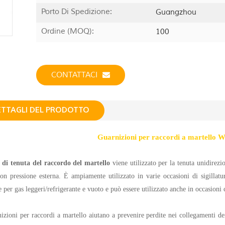
Porto Di Spedizione:
Guangzhou
Ordine (MOQ):
100
CONTATTACI
ETTAGLI DEL PRODOTTO
Guarnizioni per raccordi a martello 
o di tenuta del raccordo del martello
viene utilizzato per la tenuta unidirezio
on pressione esterna. È ampiamente utilizzato in varie occasioni di sigillatur
te per gas leggeri/refrigerante e vuoto e può essere utilizzato anche in occasioni c
izioni per raccordi a martello aiutano a prevenire perdite nei collegamenti de