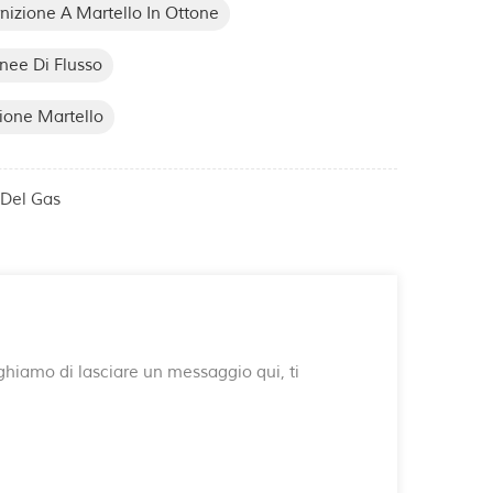
nizione A Martello In Ottone
inee Di Flusso
ione Martello
 Del Gas
reghiamo di lasciare un messaggio qui, ti