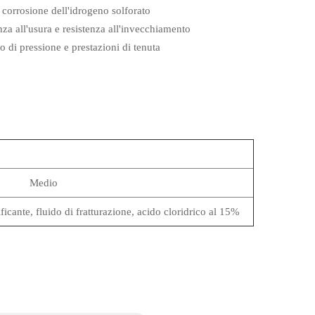
a corrosione dell'idrogeno solforato
nza all'usura e resistenza all'invecchiamento
o di pressione e prestazioni di tenuta
Medio
ficante, fluido di fratturazione, acido cloridrico al 15%