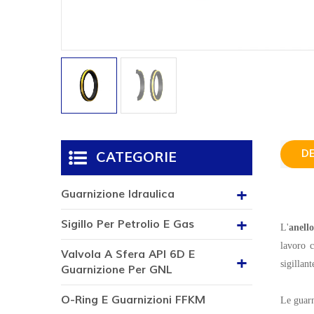
D
CATEGORIE
Guarnizione Idraulica
Sigillo Per Petrolio E Gas
L'
anell
lavoro c
Valvola A Sfera API 6D E
sigillan
Guarnizione Per GNL
O-Ring E Guarnizioni FFKM
Le guarn