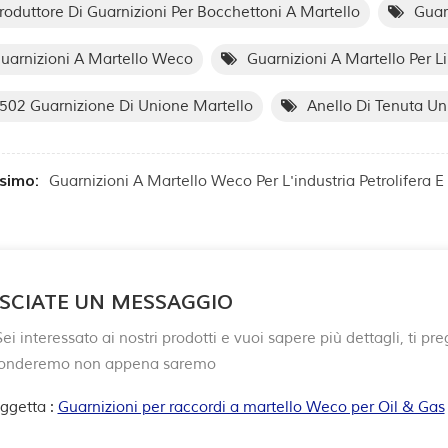
roduttore Di Guarnizioni Per Bocchettoni A Martello
Guar
uarnizioni A Martello Weco
Guarnizioni A Martello Per L
502 Guarnizione Di Unione Martello
Anello Di Tenuta Un
ssimo:
Guarnizioni A Martello Weco Per L'industria Petrolifera E
SCIATE UN MESSAGGIO
ei interessato ai nostri prodotti e vuoi sapere più dettagli, ti p
ponderemo non appena saremo
ggetta :
Guarnizioni per raccordi a martello Weco per Oil & Gas