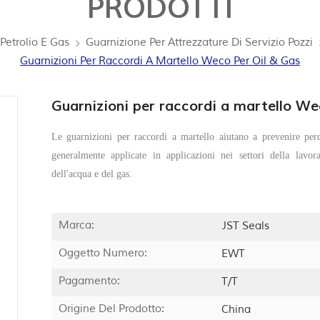
PRODOTTI
 Petrolio E Gas
Guarnizione Per Attrezzature Di Servizio Pozzi
Guarnizioni Per Raccordi A Martello Weco Per Oil & Gas
Guarnizioni per raccordi a martello We
Le guarnizioni per raccordi a martello aiutano a prevenire per
generalmente applicate in applicazioni nei settori della lavor
dell'acqua e del gas.
Marca:
JST Seals
Oggetto Numero:
EWT
Pagamento:
T/T
Origine Del Prodotto:
China