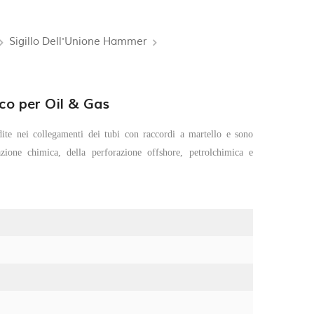
Sigillo Dell'Unione Hammer
co per Oil & Gas
dite nei collegamenti dei tubi con raccordi a martello e sono
azione chimica, della perforazione offshore, petrolchimica e