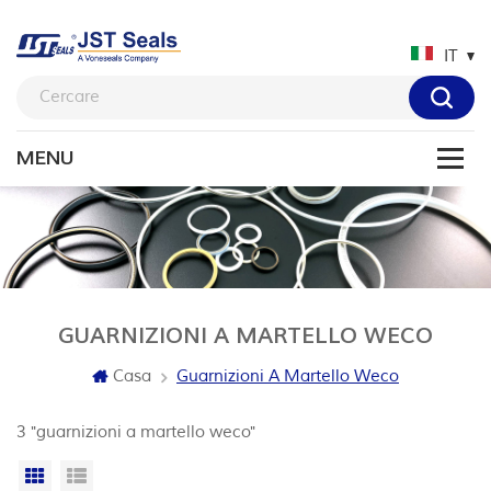
IT
GUARNIZIONI A MARTELLO WECO
Casa
Guarnizioni A Martello Weco
3 "guarnizioni a martello weco"
Vista a griglia
Visualizzazione elenco