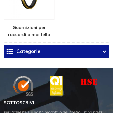
Guarnizioni per
raccordi a martello
Weco per Oil & Gas
Categorie
SOTTOSCRIVI
Per Richieste sui nostri prodotti o del nostro listino prezzi,