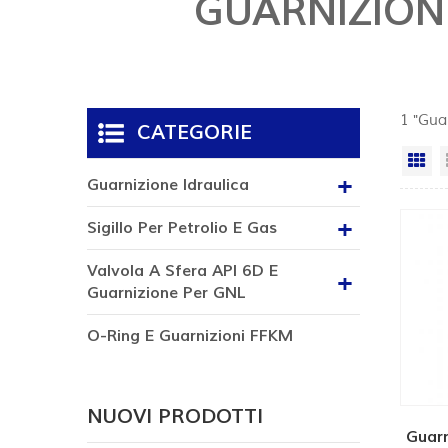
GUARNIZIONI
1 "Guar
CATEGORIE
Vi
Guarnizione Idraulica
Sigillo Per Petrolio E Gas
Valvola A Sfera API 6D E
Guarnizione Per GNL
O-Ring E Guarnizioni FFKM
NUOVI PRODOTTI
Guarn