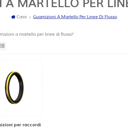
 A MARTELLO PER LIN
Casa
Guarnizioni A Martello Per Linee Di Flusso
nizioni a martello per linee di flusso"
sta a griglia
Visualizzazione elenco
izioni per raccordi