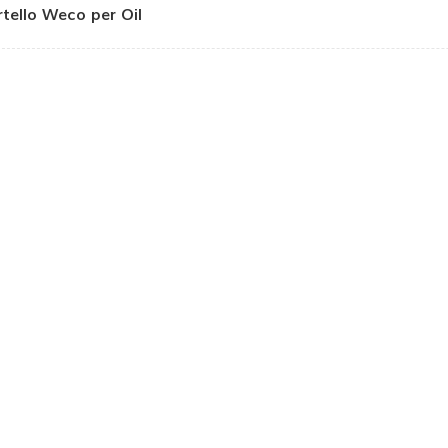
tello Weco per Oil
& Gas