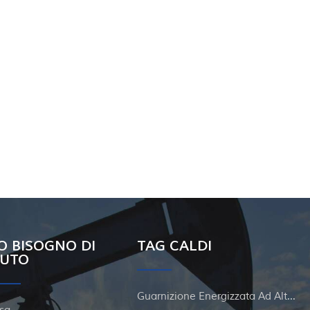
O BISOGNO DI
TAG CALDI
IUTO
Guarnizione Energizzata Ad Alta Pressione