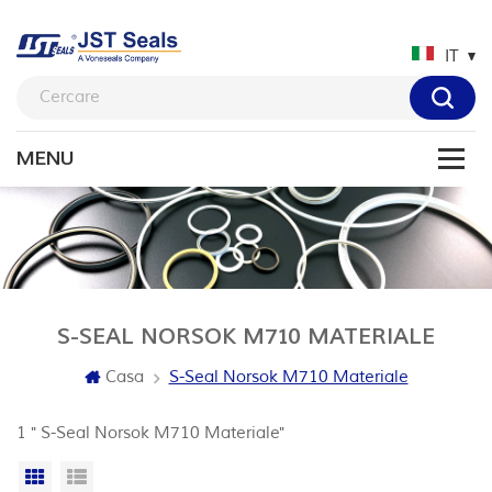
IT
S-SEAL NORSOK M710 MATERIALE
Casa
S-Seal Norsok M710 Materiale
1 " S-Seal Norsok M710 Materiale"
Vista a griglia
Visualizzazione elenco