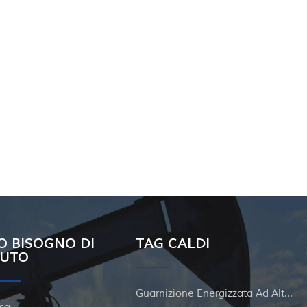
O BISOGNO DI
TAG CALDI
IUTO
Guarnizione Energizzata Ad Alta Pressione