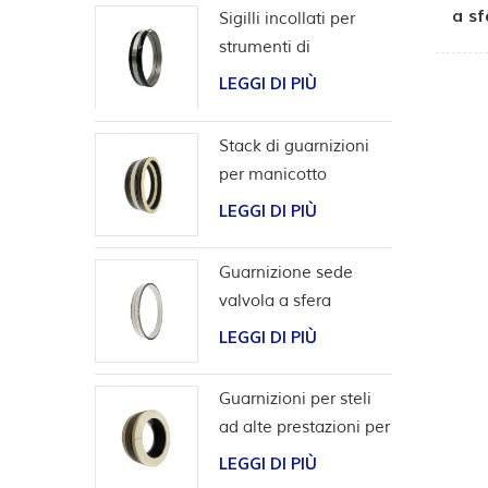
a sf
Sigilli incollati per
strumenti di
completamento
LEGGI DI PIÙ
Stack di guarnizioni
per manicotto
scorrevole per utensili
LEGGI DI PIÙ
da pozzo
Guarnizione sede
valvola a sfera
bidirezionale ad alta
LEGGI DI PIÙ
pressione
Guarnizioni per steli
ad alte prestazioni per
applicazioni con
LEGGI DI PIÙ
idrogeno