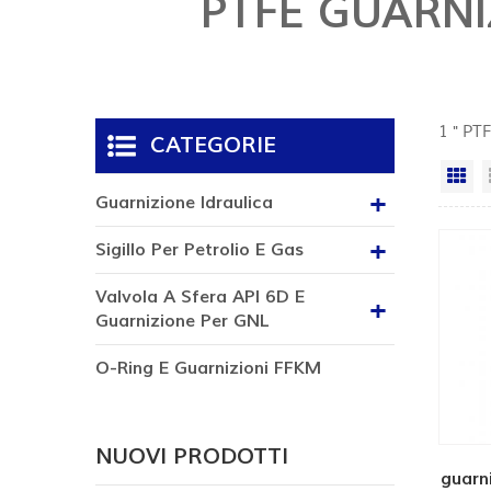
PTFE GUARNI
1 " PT
CATEGORIE
Vi
Guarnizione Idraulica
Sigillo Per Petrolio E Gas
Valvola A Sfera API 6D E
Guarnizione Per GNL
O-Ring E Guarnizioni FFKM
NUOVI PRODOTTI
guarn