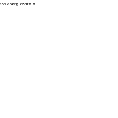
era energizzata a
molla