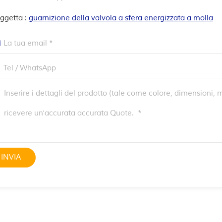
ggetta :
guarnizione della valvola a sfera energizzata a molla