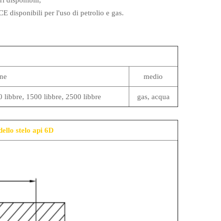
i disponibili;
E disponibili per l'uso di petrolio e gas.
one
medio
0 libbre, 1500 libbre, 2500 libbre
gas, acqua
dello stelo api 6D