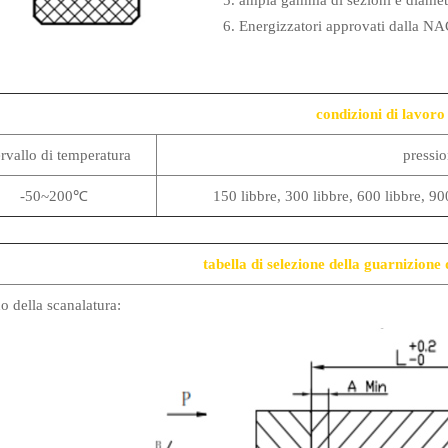
5. ampia gamma di sezioni e diametr
6. Energizzatori approvati dalla NAC
condizioni di lavoro
ervallo di temperatura
pressi
-50~200℃
150 libbre, 300 libbre, 600 libbre, 90
tabella di selezione della guarnizione 
o della scanalatura: