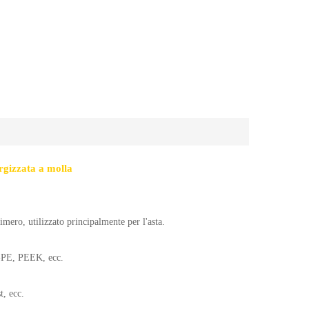
ergizzata a molla
mero, utilizzato principalmente per l'asta.
-PE, PEEK, ecc.
t, ecc.