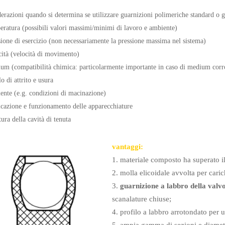
derazioni quando si determina se utilizzare guarnizioni polimeriche standard o 
eratura (possibili valori massimi/minimi di lavoro e ambiente)
sione di esercizio (non necessariamente la pressione massima nel sistema)
cità (velocità di movimento)
um (compatibilità chimica: particolarmente importante in caso di medium corr
lo di attrito e usura
ente (e.g. condizioni di macinazione)
icazione e funzionamento delle apparecchiature
tura della cavità di tenuta
vantaggi:
1. materiale composto ha superato i
2. molla elicoidale avvolta per caric
3.
guarnizione a labbro della valv
scanalature chiuse;
4. profilo a labbro arrotondato per 