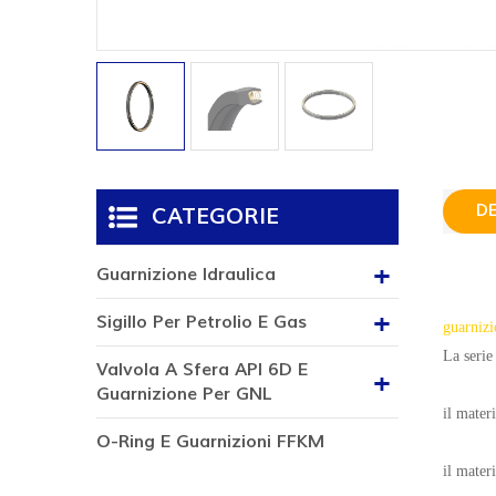
D
CATEGORIE
Guarnizione Idraulica
Sigillo Per Petrolio E Gas
guarnizi
La serie
Valvola A Sfera API 6D E
Guarnizione Per GNL
il mate
O-Ring E Guarnizioni FFKM
il materi