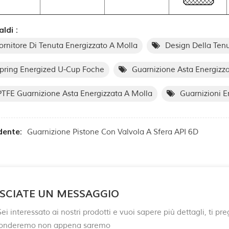
ldi :
ornitore Di Tenuta Energizzato A Molla
Design Della Tenu
pring Energized U-Cup Foche
Guarnizione Asta Energizz
TFE Guarnizione Asta Energizzata A Molla
Guarnizioni E
dente:
Guarnizione Pistone Con Valvola A Sfera API 6D
SCIATE UN MESSAGGIO
ei interessato ai nostri prodotti e vuoi sapere più dettagli, ti p
ponderemo non appena saremo