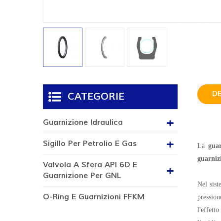
D
CATEGORIE
Guarnizione Idraulica
Sigillo Per Petrolio E Gas
La
gua
guarnizi
Valvola A Sfera API 6D E
Guarnizione Per GNL
Nel sist
O-Ring E Guarnizioni FFKM
pression
l'effett