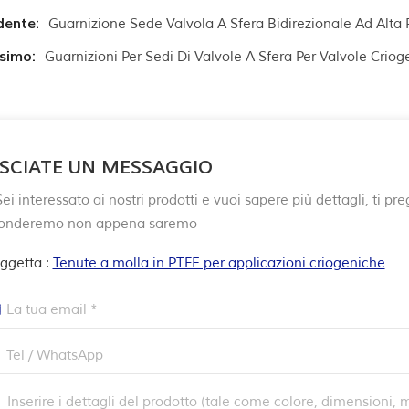
dente:
Guarnizione Sede Valvola A Sfera Bidirezionale Ad Alta 
ssimo:
Guarnizioni Per Sedi Di Valvole A Sfera Per Valvole Crio
SCIATE UN MESSAGGIO
ei interessato ai nostri prodotti e vuoi sapere più dettagli, ti p
ponderemo non appena saremo
ggetta :
Tenute a molla in PTFE per applicazioni criogeniche