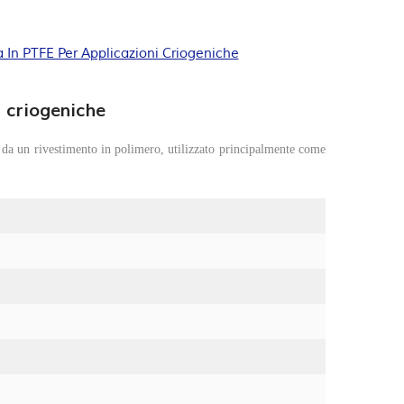
 In PTFE Per Applicazioni Criogeniche
i criogeniche
 da un rivestimento in polimero, utilizzato principalmente come