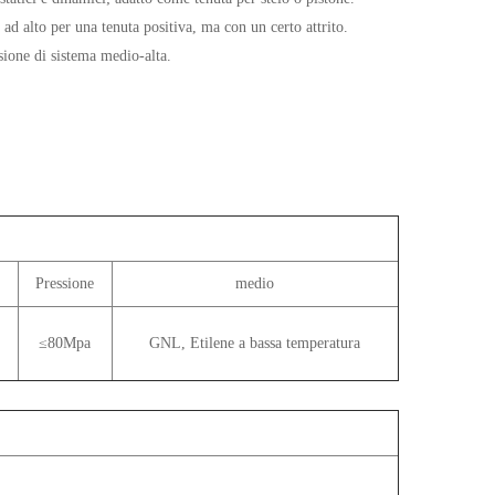
ad alto per una tenuta positiva, ma con un certo attrito.
sione di sistema medio-alta.
Pressione
medio
≤80Mpa
GNL, Etilene a bassa temperatura