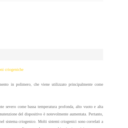
ni criogeniche
imento in polimero, che viene utilizzato principalmente come
ente severo come bassa temperatura profonda, alto vuoto e alta
anutenzione del dispositivo è notevolmente aumentata. Pertanto,
 nel sistema criogenico. Molti sistemi criogenici sono correlati a