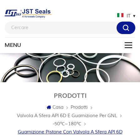
IT
PRODOTTI
Casa
Prodotti
Valvola A Sfera API 6D E Guarnizione Per GNL
-50℃~180℃
Guarnizione Pistone Con Valvola A Sfera API 6D