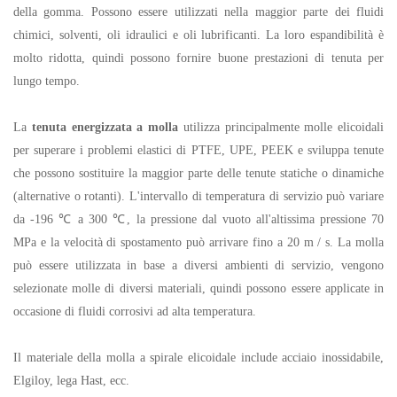
della gomma. Possono essere utilizzati nella maggior parte dei fluidi
chimici, solventi, oli idraulici e oli lubrificanti. La loro espandibilità è
molto ridotta, quindi possono fornire buone prestazioni di tenuta per
lungo tempo.
La
tenuta energizzata a molla
utilizza principalmente molle elicoidali
per superare i problemi elastici di PTFE, UPE, PEEK e sviluppa tenute
che possono sostituire la maggior parte delle tenute statiche o dinamiche
(alternative o rotanti). L'intervallo di temperatura di servizio può variare
da -196 ℃ a 300 ℃, la pressione dal vuoto all'altissima pressione 70
MPa e la velocità di spostamento può arrivare fino a 20 m / s. La molla
può essere utilizzata in base a diversi ambienti di servizio, vengono
selezionate molle di diversi materiali, quindi possono essere applicate in
occasione di fluidi corrosivi ad alta temperatura.
Il materiale della molla a spirale elicoidale include acciaio inossidabile,
Elgiloy, lega Hast, ecc.