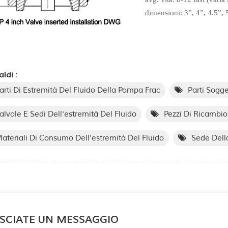
dimensioni: 3”, 4”, 4.5”, 
ldi :
arti Di Estremità Del Fluido Della Pompa Frac
Parti Sogg
alvole E Sedi Dell'estremità Del Fluido
Pezzi Di Ricambio
ateriali Di Consumo Dell'estremità Del Fluido
Sede Della
SCIATE UN MESSAGGIO