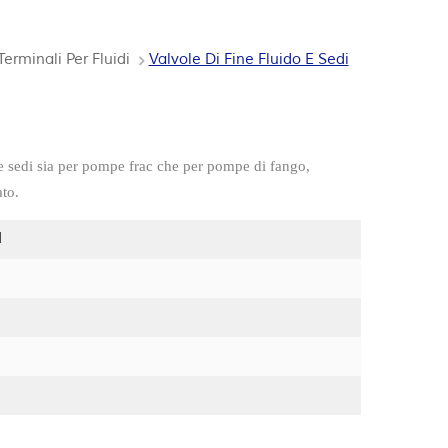
Terminali Per Fluidi
Valvole Di Fine Fluido E Sedi
o e sedi sia per pompe frac che per pompe di fango,
to.
d