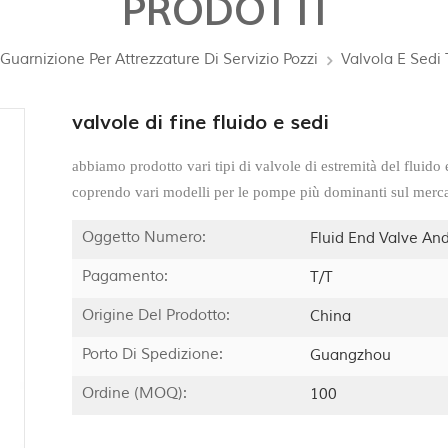
PRODOTTI
Guarnizione Per Attrezzature Di Servizio Pozzi
Valvola E Sedi 
valvole di fine fluido e sedi
abbiamo prodotto vari tipi di valvole di estremità del fluid
coprendo vari modelli per le pompe più dominanti sul merca
Oggetto Numero:
Fluid End Valve An
Pagamento:
T/T
Origine Del Prodotto:
China
Porto Di Spedizione:
Guangzhou
Ordine (MOQ):
100