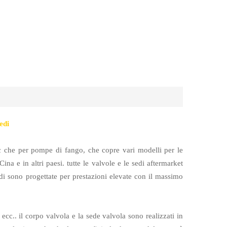
sedi
 che per pompe di fango, che copre vari modelli per le
ina e in altri paesi. tutte le valvole e le sedi aftermarket
edi sono progettate per prestazioni elevate con il massimo
ecc.. il corpo valvola e la sede valvola sono realizzati in