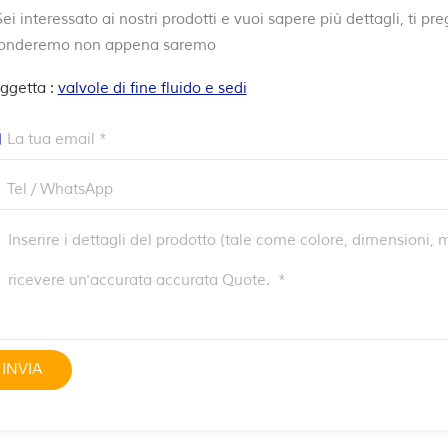
ei interessato ai nostri prodotti e vuoi sapere più dettagli, ti p
ponderemo non appena saremo
ggetta :
valvole di fine fluido e sedi