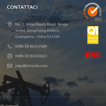
CONTATTACI
No. 1, Xinyu North Road, Ningxi
Street, Zengcheng District,
Guangzhou, China 511340
0086 20 82453589
0086 20 82453023
jstgz@jst-seals.com
ti riservati.